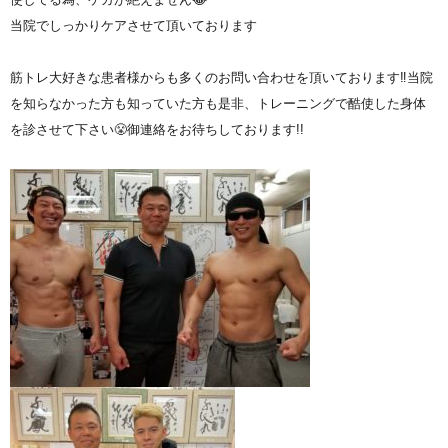
当院でしっかりケアさせて頂いております
筋トレ大好きな患者様からも多くのお問い合わせを頂いております‼️当院
を知らなかった方も知っていた方も是非、トレーニングで酷使した身体
を診させて下さい😤御連絡をお待ちしております!!