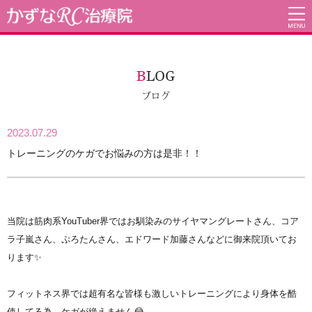
B
LOG
ブログ
2023.07.29
トレーニングのケガでお悩みの方は是非！！
当院は筋肉系YouTuber界ではお馴染みのサイヤマングレートさん、コア
ラ子嵐さん、ぷろたんさん、エドワード加藤さんなどに御来院頂いてお
ります✨
フィットネス界では超有名な皆様も激しいトレーニングにより身体を酷
使してる為、ケガが絶えません😂