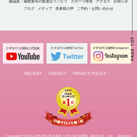
脳溢血・脳梗塞等の後遺症リハビリ
スポーツ障害
アクセス
お知らせ
ブログ
メディア
患者様の声
ご予約・お問い合わせ
RECRUIT
CONTACT
PRIVACY POLICY
Copyright(C)2014-2025 埼玉県川越市 かずなRC治療院（株式会社 一奈）. All Rights