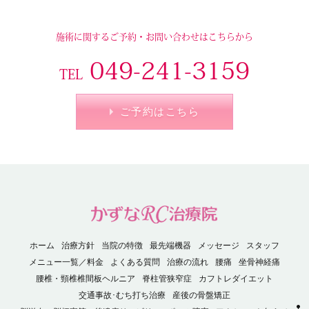
施術に関するご予約・お問い合わせはこちらから
049-241-3159
TEL
ご予約はこちら
ホーム
治療方針
当院の特徴
最先端機器
メッセージ
スタッフ
メニュー一覧／料金
よくある質問
治療の流れ
腰痛
坐骨神経痛
腰椎・頸椎椎間板ヘルニア
脊柱管狭窄症
カフトレダイエット
交通事故･むち打ち治療
産後の骨盤矯正